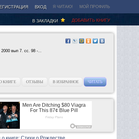
ЕГИСТРАЦИЯ
ВХОД
Я ЧИТАЮ!
МОЙ ПРОФИЛЬ
ДОБАВИТЬ КНИГУ
В ЗАКЛАДКИ
000 вып 7. сс. 98 -...
О КНИГЕ
ОТЗЫВЫ
В ИЗБРАННОЕ
ЧИТАТЬ
о книге: Стихи о Рождестве