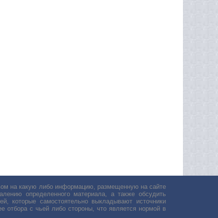
авом на какую либо информацию, размещенную на сайте
лению определенного материала, а также обсудить
ей, которые самостоятельно выкладывают источники
е отбора с чьей либо стороны, что является нормой в