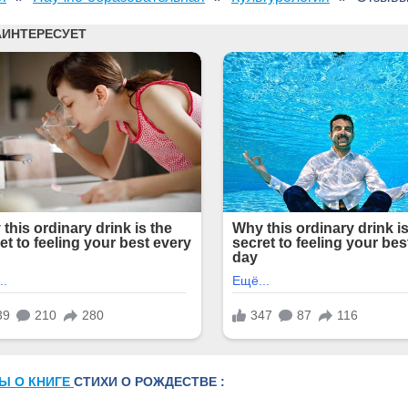
Ы О КНИГЕ
СТИХИ О РОЖДЕСТВЕ :