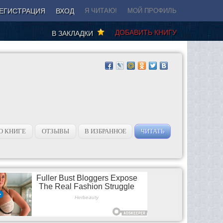
ЕГИСТРАЦИЯ
ВХОД
Я ЧИТАЮ!
МОЙ ПРОФИЛЬ
ДОБАВИТЬ КНИГУ
В ЗАКЛАДКИ
О КНИГЕ
ОТЗЫВЫ
В ИЗБРАННОЕ
ЧИТАТЬ