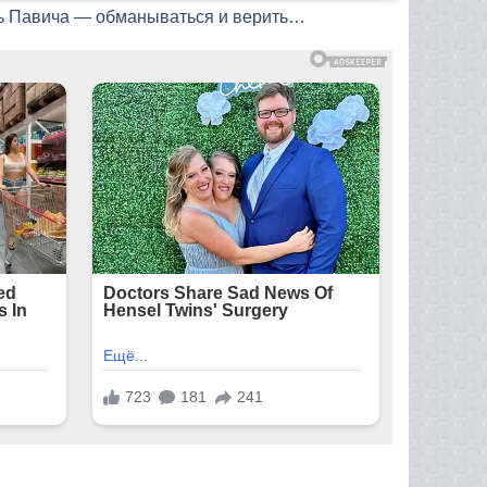
ть Павича — обманываться и верить…