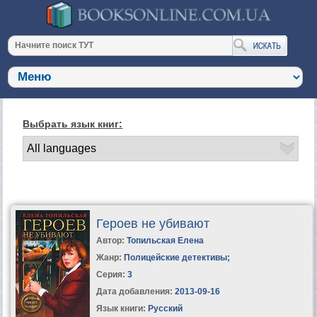
Выбрать язык книг:
Героев не убивают
Автор:
Топильская Елена
Жанр:
Полицейские детективы
;
Серия:
3
Дата добавления:
2013-09-16
Язык книги:
Русский