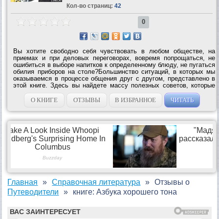
Кол-во страниц:
42
0
Вы хотите свободно себя чувствовать в любом обществе, на
приемах и при деловых переговорах, вовремя попрощаться, не
ошибиться в выборе напитков к определенному блюду, не пугаться
обилия приборов на столе?Большинство ситуаций, в которых мы
оказываемся в процессе общения друг с другом, представлено в
этой книге. Здесь вы найдете массу полезных советов, которые
помогут вам в мире бизнеса, при организации деловых встреч, в
зарубежных...
О КНИГЕ
ОТЗЫВЫ
В ИЗБРАННОЕ
ЧИТАТЬ
Главная
Справочная литература
Отзывы о
Путеводители
книге: Азбука хорошего тона