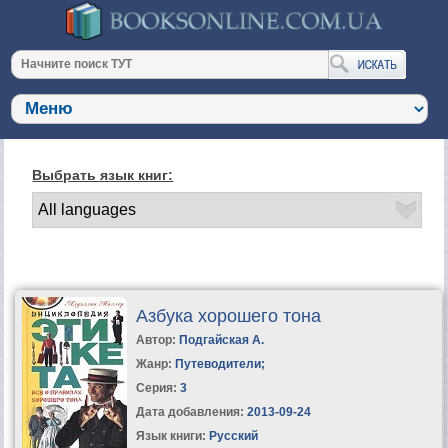
Выбрать язык книг:
Азбука хорошего тона
Автор:
Подгайская А.
Жанр:
Путеводители
;
Серия:
3
Дата добавления:
2013-09-24
Язык книги:
Русский