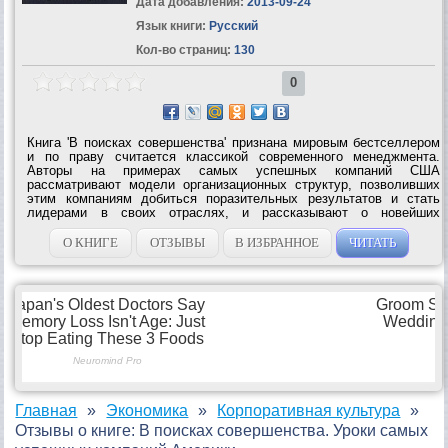
Дата добавления:
2013-09-24
Язык книги:
Русский
Кол-во страниц:
130
0
Книга 'В поисках совершенства' признана мировым бестселлером
и по праву считается классикой современного менеджмента.
Авторы на примерах самых успешных компаний США
рассматривают модели организационных структур, позволивших
этим компаниям добиться поразительных результатов и стать
лидерами в своих отраслях, и рассказывают о новейших
тенденциях в менеджменте. Книга рассчитана на менеджеров всех
уровней, заинтересованных...
О КНИГЕ
ОТЗЫВЫ
В ИЗБРАННОЕ
ЧИТАТЬ
Главная
Экономика
Корпоративная культура
Отзывы о книге: В поисках совершенства. Уроки самых