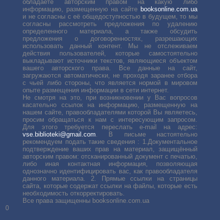
обладаете авторским правом на какую либо
информацию, размещенную на сайте
booksonline.com.ua
и не согласны с её общедоступностью в будущем, то мы
согласны рассмотреть предложения по удалению
определенного материала, а также обсудить
предложения о договоренностях, разрешающих
использовать данный контент. Мы не отслеживаем
действия пользователей, которые самостоятельно
выкладывают источники текстов, являющиеся объектом
вашего авторского права. Все данные на сайт,
загружаются автоматически, не проходя заранее отбора
с чьей либо стороны, что является нормой в мировом
опыте размещения информации в сети интернет.
Не смотря на это, при возникновении у Вас вопросов
касательно ссылок на информацию, размещенную на
нашем сайте, правообладателями которой Вы являетесь,
просим обращаться к нам с интересующим запросом.
Для этого требуется переслать е-mail на адрес:
vse.biblioteki@gmail.com
. В письме настоятельно
рекомендуем подать такие сведения : 1.Документальное
подтверждение ваших прав на материал, защищённый
авторским правом: отсканированный документ с печатью,
либо иная контактная информация, позволяющая
однозначно идентифицировать вас, как правообладателя
данного материала. 2. Прямые ссылки на страницы
сайта, которые содержат ссылки на файлы, которые есть
необходимость откорректировать.
Все права защищенны booksonline.com.ua
0