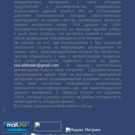
определенного материала, а также обсудить
предложения о договоренностях, разрешающих
использовать данный контент. Мы не отслеживаем
действия пользователей, которые самостоятельно
выкладывают источники текстов, являющиеся объектом
вашего авторского права. Все данные на сайт,
загружаются автоматически, не проходя заранее отбора
с чьей либо стороны, что является нормой в мировом
опыте размещения информации в сети интернет.
Не смотря на это, при возникновении у Вас вопросов
касательно ссылок на информацию, размещенную на
нашем сайте, правообладателями которой Вы являетесь,
просим обращаться к нам с интересующим запросом.
Для этого требуется переслать е-mail на адрес:
vse.biblioteki@gmail.com
. В письме настоятельно
рекомендуем подать такие сведения : 1.Документальное
подтверждение ваших прав на материал, защищённый
авторским правом: отсканированный документ с печатью,
либо иная контактная информация, позволяющая
однозначно идентифицировать вас, как правообладателя
данного материала. 2. Прямые ссылки на страницы
сайта, которые содержат ссылки на файлы, которые есть
необходимость откорректировать.
Все права защищенны booksonline.com.ua
0