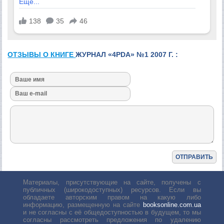
ОТЗЫВЫ О КНИГЕ
ЖУРНАЛ «4PDA» №1 2007 Г. :
Материалы, присутствующие на сайте, получены с
публичных (широкодоступных) ресурсов. Если вы
обладаете авторским правом на какую либо
информацию, размещенную на сайте
booksonline.com.ua
и не согласны с её общедоступностью в будущем, то мы
согласны рассмотреть предложения по удалению