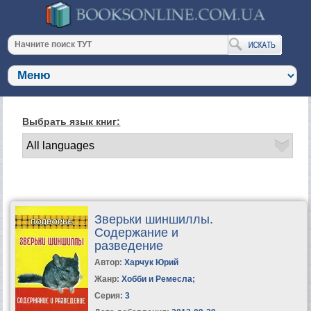
Выбрать язык книг:
Зверьки шиншиллы.
Содержание и
разведение
Автор:
Харчук Юрий
Жанр:
Хобби и Ремесла
;
Серия:
3