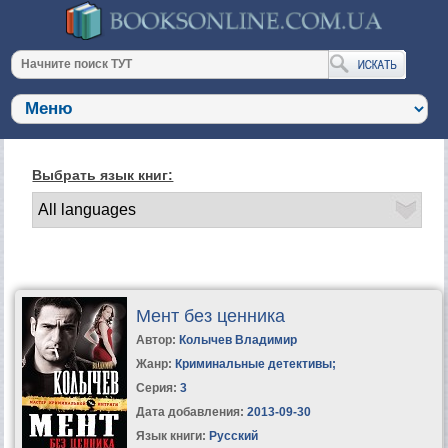
Выбрать язык книг:
Мент без ценника
Автор:
Колычев Владимир
Жанр:
Криминальные детективы
;
Серия:
3
Дата добавления:
2013-09-30
Язык книги:
Русский