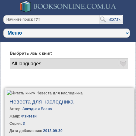
Выбрать язык книг:
Невеста для наследника
Автор:
Звездная Елена
Жанр:
Фэнтези
;
Серия:
3
Дата добавления:
2013-09-30