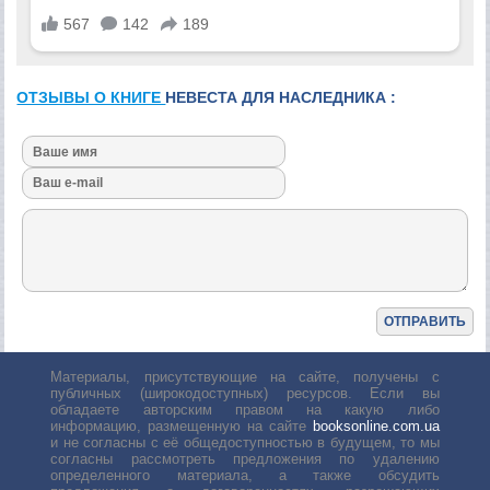
ОТЗЫВЫ О КНИГЕ
НЕВЕСТА ДЛЯ НАСЛЕДНИКА :
Материалы, присутствующие на сайте, получены с
публичных (широкодоступных) ресурсов. Если вы
обладаете авторским правом на какую либо
информацию, размещенную на сайте
booksonline.com.ua
и не согласны с её общедоступностью в будущем, то мы
согласны рассмотреть предложения по удалению
определенного материала, а также обсудить