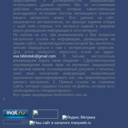
предложения о договоренностях, разрешающих
использовать данный контент. Мы не отслеживаем
действия пользователей, которые самостоятельно
выкладывают источники текстов, являющиеся объектом
вашего авторского права. Все данные на сайт,
загружаются автоматически, не проходя заранее отбора
с чьей либо стороны, что является нормой в мировом
опыте размещения информации в сети интернет.
Не смотря на это, при возникновении у Вас вопросов
касательно ссылок на информацию, размещенную на
нашем сайте, правообладателями которой Вы являетесь,
просим обращаться к нам с интересующим запросом.
Для этого требуется переслать е-mail на адрес:
vse.biblioteki@gmail.com
. В письме настоятельно
рекомендуем подать такие сведения : 1.Документальное
подтверждение ваших прав на материал, защищённый
авторским правом: отсканированный документ с печатью,
либо иная контактная информация, позволяющая
однозначно идентифицировать вас, как правообладателя
данного материала. 2. Прямые ссылки на страницы
сайта, которые содержат ссылки на файлы, которые есть
необходимость откорректировать.
Все права защищенны booksonline.com.ua
0