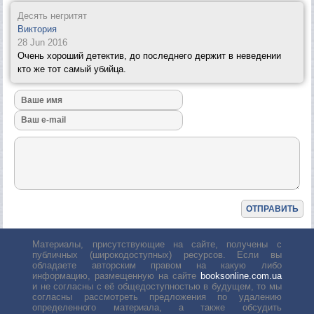
Десять негритят
Виктория
28 Jun 2016
Очень хороший детектив, до последнего держит в неведении
кто же тот самый убийца.
Материалы, присутствующие на сайте, получены с
публичных (широкодоступных) ресурсов. Если вы
обладаете авторским правом на какую либо
информацию, размещенную на сайте
booksonline.com.ua
и не согласны с её общедоступностью в будущем, то мы
согласны рассмотреть предложения по удалению
определенного материала, а также обсудить