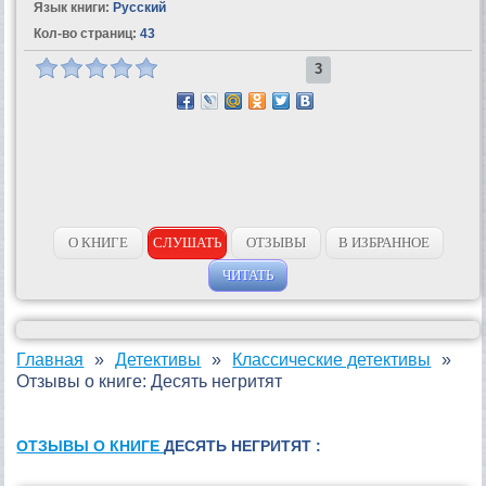
Язык книги:
Русский
Кол-во страниц:
43
3
О КНИГЕ
СЛУШАТЬ
ОТЗЫВЫ
В ИЗБРАННОЕ
ЧИТАТЬ
Главная
Детективы
Классические детективы
Отзывы о книге: Десять негритят
ОТЗЫВЫ О КНИГЕ
ДЕСЯТЬ НЕГРИТЯТ :