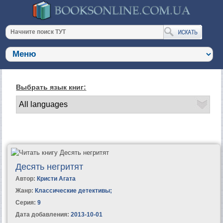
Выбрать язык книг:
Десять негритят
Автор:
Кристи Агата
Жанр:
Классические детективы
;
Серия:
9
Дата добавления:
2013-10-01