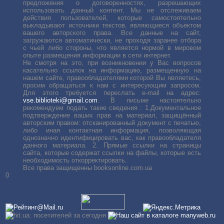
предложения о договоренностях, разрешающих
использовать данный контент. Мы не отслеживаем
действия пользователей, которые самостоятельно
выкладывают источники текстов, являющиеся объектом
вашего авторского права. Все данные на сайт,
загружаются автоматически, не проходя заранее отбора
с чьей либо стороны, что является нормой в мировом
опыте размещения информации в сети интернет.
Не смотря на это, при возникновении у Вас вопросов
касательно ссылок на информацию, размещенную на
нашем сайте, правообладателями которой Вы являетесь,
просим обращаться к нам с интересующим запросом.
Для этого требуется переслать е-mail на адрес:
vse.biblioteki@gmail.com
. В письме настоятельно
рекомендуем подать такие сведения : 1.Документальное
подтверждение ваших прав на материал, защищённый
авторским правом: отсканированный документ с печатью,
либо иная контактная информация, позволяющая
однозначно идентифицировать вас, как правообладателя
данного материала. 2. Прямые ссылки на страницы
сайта, которые содержат ссылки на файлы, которые есть
необходимость откорректировать.
Все права защищенны booksonline.com.ua
0