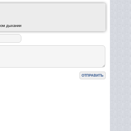
ном дыхании