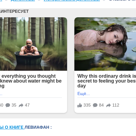
Ы О КНИГЕ
ЛЕВИАФАН :