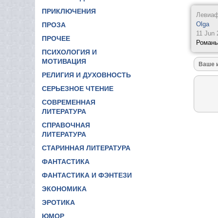
ПРИКЛЮЧЕНИЯ
Левиа
Olga
ПРОЗА
11 Jun 
ПРОЧЕЕ
Романы
ПСИХОЛОГИЯ И
МОТИВАЦИЯ
РЕЛИГИЯ И ДУХОВНОСТЬ
СЕРЬЕЗНОЕ ЧТЕНИЕ
СОВРЕМЕННАЯ
ЛИТЕРАТУРА
СПРАВОЧНАЯ
ЛИТЕРАТУРА
СТАРИННАЯ ЛИТЕРАТУРА
ФАНТАСТИКА
ФАНТАСТИКА И ФЭНТЕЗИ
ЭКОНОМИКА
ЭРОТИКА
ЮМОР