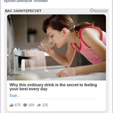
бронетанковой техники