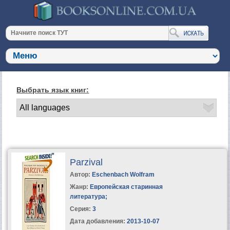
Выбрать язык книг:
Parzival
Автор:
Eschenbach Wolfram
Жанр:
Европейская старинная
литература
;
Серия:
3
Дата добавления:
2013-10-07