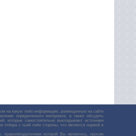
авом на какую либо информацию, размещенную на сайте
лению определенного материала, а также обсудить
ей, которые самостоятельно выкладывают источники
е отбора с чьей либо стороны, что является нормой в
, правообладателями которой Вы являетесь, просим