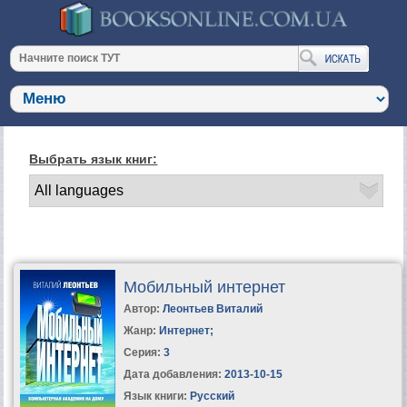
Выбрать язык книг:
Мобильный интернет
Автор:
Леонтьев Виталий
Жанр:
Интернет
;
Серия:
3
Дата добавления:
2013-10-15
Язык книги:
Русский