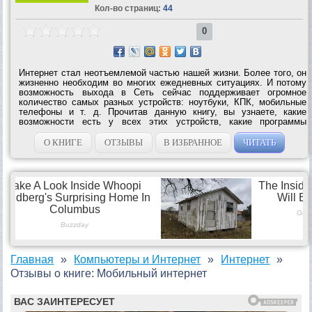
Кол-во страниц:
44
0
Интернет стал неотъемлемой частью нашей жизни. Более того, он
жизненно необходим во многих ежедневных ситуациях. И потому
возможность выхода в Сеть сейчас поддерживает огромное
количество самых разных устройств: ноутбуки, КПК, мобильные
телефоны и т. д. Прочитав данную книгу, вы узнаете, какие
возможности есть у всех этих устройств, какие программы
существуют для улучшения их работы с Сетью и где и как можно
выходить в...
О КНИГЕ
ОТЗЫВЫ
В ИЗБРАННОЕ
ЧИТАТЬ
Главная
Компьютеры и Интернет
Интернет
Отзывы о книге: Мобильный интернет