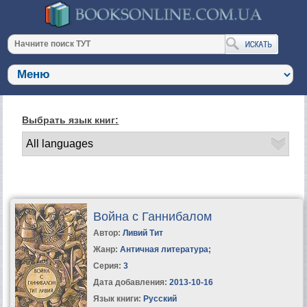
Выбрать язык книг:
Война с Ганнибалом
Автор:
Ливий Тит
Жанр:
Античная литература
;
Серия:
3
Дата добавления:
2013-10-16
Язык книги:
Русский