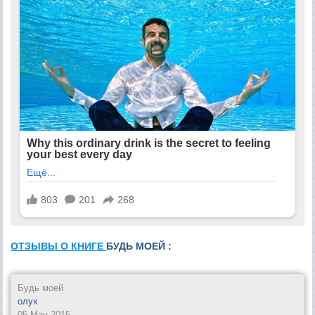
ОТЗЫВЫ О КНИГЕ
БУДЬ МОЕЙ :
Будь моей
олух
05 May 2015