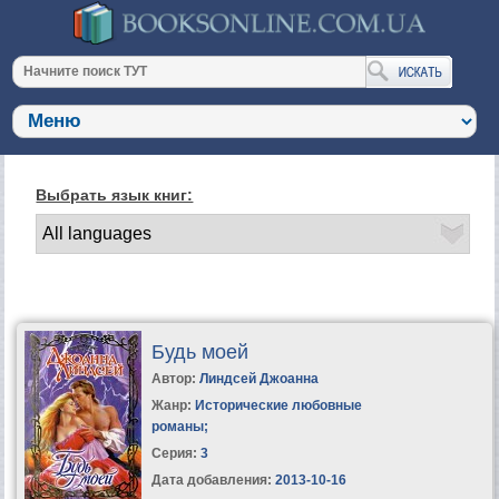
Выбрать язык книг:
Будь моей
Автор:
Линдсей Джоанна
Жанр:
Исторические любовные
романы
;
Серия:
3
Дата добавления:
2013-10-16