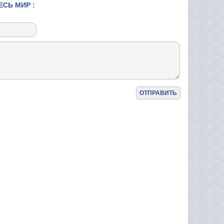
ЕСЬ МИР :