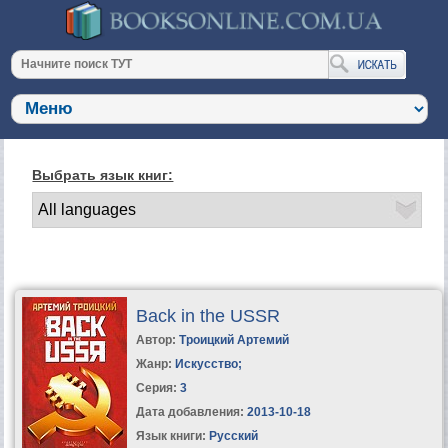
Выбрать язык книг:
Back in the USSR
Автор:
Троицкий Артемий
Жанр:
Искусство
;
Серия:
3
Дата добавления:
2013-10-18
Язык книги:
Русский