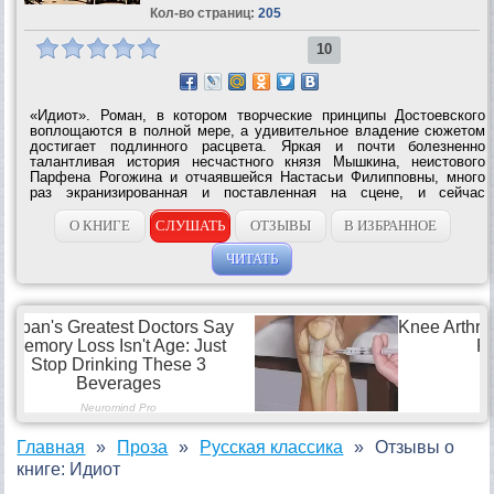
Кол-во страниц:
205
10
«Идиот». Роман, в котором творческие принципы Достоевского
воплощаются в полной мере, а удивительное владение сюжетом
достигает подлинного расцвета. Яркая и почти болезненно
талантливая история несчастного князя Мышкина, неистового
Парфена Рогожина и отчаявшейся Настасьи Филипповны, много
раз экранизированная и поставленная на сцене, и сейчас
завораживает...
О КНИГЕ
СЛУШАТЬ
ОТЗЫВЫ
В ИЗБРАННОЕ
ЧИТАТЬ
Главная
Проза
Русская классика
Отзывы о
книге: Идиот