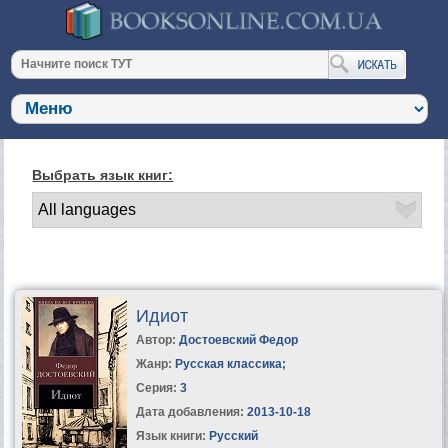
Выбрать язык книг:
Идиот
Автор:
Достоевский Федор
Жанр:
Русская классика
;
Серия:
3
Дата добавления:
2013-10-18
Язык книги:
Русский