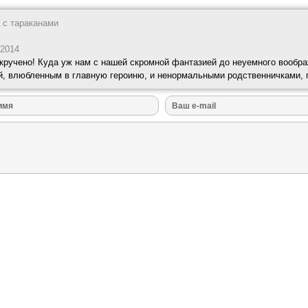
 с тараканами
 2014
акручено! Куда уж нам с нашей скромной фантазией до неуемного вообр
й, влюбленным в главную героиню, и ненормальными родственничками, 