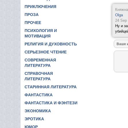
ПРИКЛЮЧЕНИЯ
Княжна
ПРОЗА
Olga
24 Sep
ПРОЧЕЕ
Ну и з
ПСИХОЛОГИЯ И
убийце
МОТИВАЦИЯ
РЕЛИГИЯ И ДУХОВНОСТЬ
СЕРЬЕЗНОЕ ЧТЕНИЕ
СОВРЕМЕННАЯ
ЛИТЕРАТУРА
СПРАВОЧНАЯ
ЛИТЕРАТУРА
СТАРИННАЯ ЛИТЕРАТУРА
ФАНТАСТИКА
ФАНТАСТИКА И ФЭНТЕЗИ
ЭКОНОМИКА
ЭРОТИКА
ЮМОР