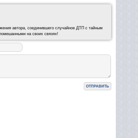
ажения автора, соединившего случайное ДТП с тайным
помешанными на своих связях!