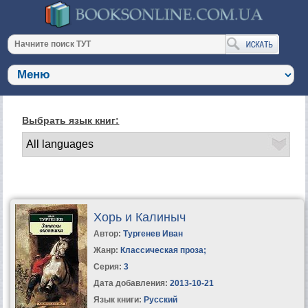
Выбрать язык книг:
Хорь и Калиныч
Автор:
Тургенев Иван
Жанр:
Классическая проза
;
Серия:
3
Дата добавления:
2013-10-21
Язык книги:
Русский