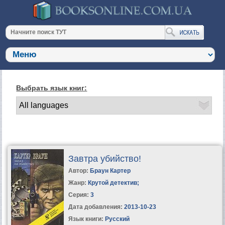
Выбрать язык книг:
Завтра убийство!
Автор:
Браун Картер
Жанр:
Крутой детектив
;
Серия:
3
Дата добавления:
2013-10-23
Язык книги:
Русский