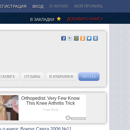
ЕГИСТРАЦИЯ
ВХОД
Я ЧИТАЮ!
МОЙ ПРОФИЛЬ
ДОБАВИТЬ КНИГУ
В ЗАКЛАДКИ
О КНИГЕ
ОТЗЫВЫ
В ИЗБРАННОЕ
ЧИТАТЬ
 о книге: Вокруг Света 2006 №11