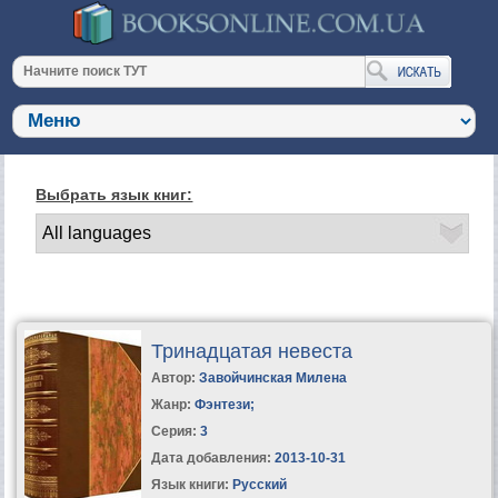
Выбрать язык книг:
Тринадцатая невеста
Автор:
Завойчинская Милена
Жанр:
Фэнтези
;
Серия:
3
Дата добавления:
2013-10-31
Язык книги:
Русский