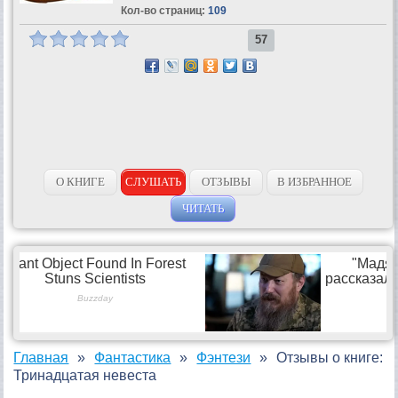
Кол-во страниц:
109
57
О КНИГЕ
СЛУШАТЬ
ОТЗЫВЫ
В ИЗБРАННОЕ
ЧИТАТЬ
Главная
Фантастика
Фэнтези
Отзывы о книге:
Тринадцатая невеста