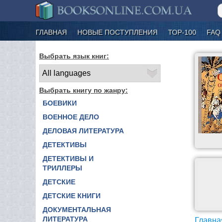
ГЛАВНАЯ
НОВЫЕ ПОСТУПЛЕНИЯ
ТОР-100
FAQ
Выбрать язык книг:
Выбрать книгу по жанру:
БОЕВИКИ
ВОЕННОЕ ДЕЛО
ДЕЛОВАЯ ЛИТЕРАТУРА
ДЕТЕКТИВЫ
ДЕТЕКТИВЫ И
ТРИЛЛЕРЫ
ДЕТСКИЕ
ДЕТСКИЕ КНИГИ
ДОКУМЕНТАЛЬНАЯ
ЛИТЕРАТУРА
Главна