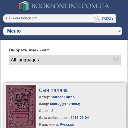
Выбрать язык книг:
Сын палача
Автор:
Уоллес Эдгар
Жанр:
Книги Детективы
;
Серия:
3
Дата добавления:
2013-09-04
Язык книги:
Русский