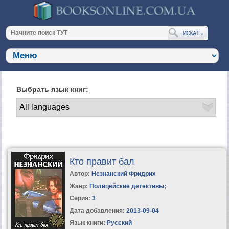
Выбрать язык книг:
Кто правит бал
Автор:
Незнанский Фридрих
Жанр:
Полицейские детективы
;
Серия:
3
Дата добавления:
2013-09-04
Язык книги:
Русский