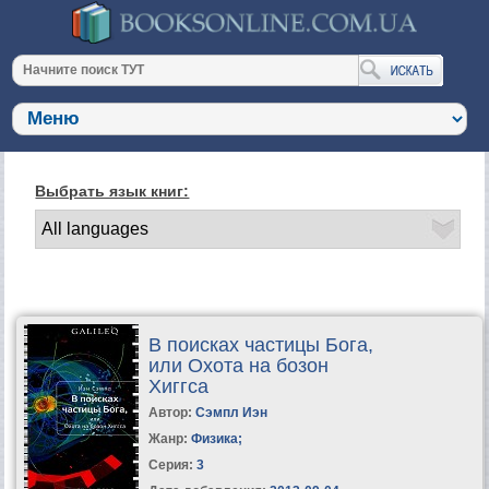
Выбрать язык книг:
В поисках частицы Бога,
или Охота на бозон
Хиггса
Автор:
Сэмпл Иэн
Жанр:
Физика
;
Серия:
3