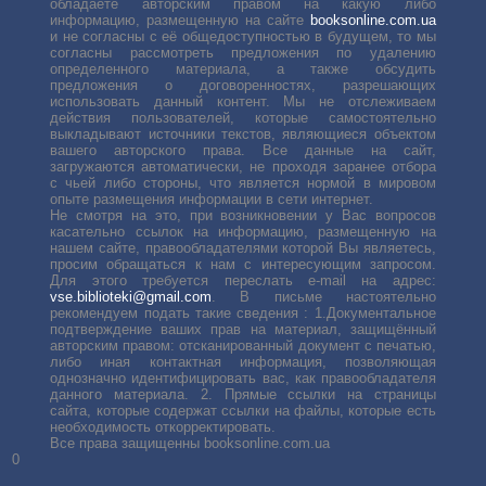
обладаете авторским правом на какую либо
информацию, размещенную на сайте
booksonline.com.ua
и не согласны с её общедоступностью в будущем, то мы
согласны рассмотреть предложения по удалению
определенного материала, а также обсудить
предложения о договоренностях, разрешающих
использовать данный контент. Мы не отслеживаем
действия пользователей, которые самостоятельно
выкладывают источники текстов, являющиеся объектом
вашего авторского права. Все данные на сайт,
загружаются автоматически, не проходя заранее отбора
с чьей либо стороны, что является нормой в мировом
опыте размещения информации в сети интернет.
Не смотря на это, при возникновении у Вас вопросов
касательно ссылок на информацию, размещенную на
нашем сайте, правообладателями которой Вы являетесь,
просим обращаться к нам с интересующим запросом.
Для этого требуется переслать е-mail на адрес:
vse.biblioteki@gmail.com
. В письме настоятельно
рекомендуем подать такие сведения : 1.Документальное
подтверждение ваших прав на материал, защищённый
авторским правом: отсканированный документ с печатью,
либо иная контактная информация, позволяющая
однозначно идентифицировать вас, как правообладателя
данного материала. 2. Прямые ссылки на страницы
сайта, которые содержат ссылки на файлы, которые есть
необходимость откорректировать.
Все права защищенны booksonline.com.ua
0