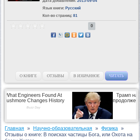
Дата добавления:
2013-09-04
Язык книги:
Русский
Кол-во страниц:
81
0
О КНИГЕ
ОТЗЫВЫ
В ИЗБРАННОЕ
ЧИТАТЬ
Главная
Научно-образовательная
Физика
Отзывы о книге: В поисках частицы Бога, или Охота на