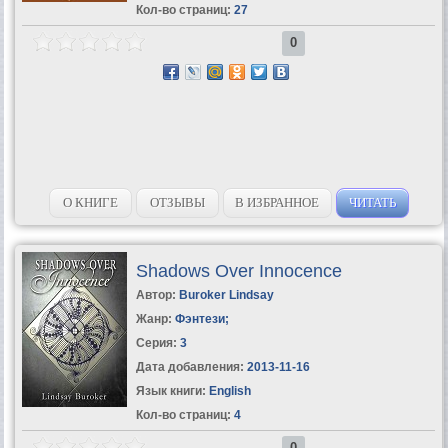
Кол-во страниц:
27
0
О КНИГЕ
ОТЗЫВЫ
В ИЗБРАННОЕ
ЧИТАТЬ
Shadows Over Innocence
Автор:
Buroker Lindsay
Жанр:
Фэнтези
;
Серия:
3
Дата добавления:
2013-11-16
Язык книги:
English
Кол-во страниц:
4
0