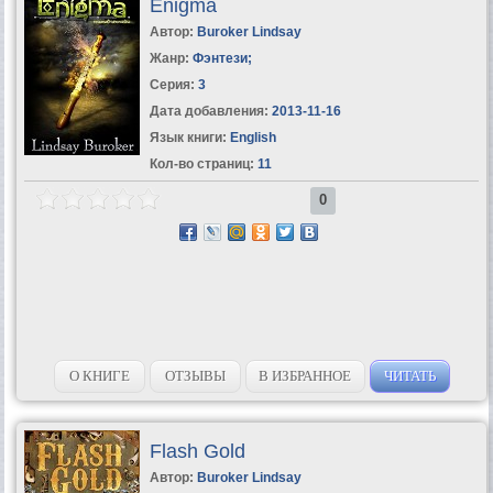
Enigma
Автор:
Buroker Lindsay
Жанр:
Фэнтези
;
Серия:
3
Дата добавления:
2013-11-16
Язык книги:
English
Кол-во страниц:
11
0
О КНИГЕ
ОТЗЫВЫ
В ИЗБРАННОЕ
ЧИТАТЬ
Flash Gold
Автор:
Buroker Lindsay