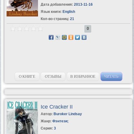
Дата добавления:
2013-11-16
Язык книги:
English
Кол-во страниц:
21
0
О КНИГЕ
ОТЗЫВЫ
В ИЗБРАННОЕ
ЧИТАТЬ
Ice Cracker II
Автор:
Buroker Lindsay
Жанр:
Фэнтези
;
Серия:
3