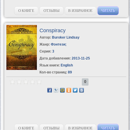
О КНИГЕ
ОТЗЫВЫ
В ИЗБРАННОЕ
ЧИТАТЬ
Conspiracy
Автор:
Buroker Lindsay
Жанр:
Фэнтези
;
Серия:
3
Дата добавления:
2013-11-25
Язык книги:
English
Кол-во страниц:
89
0
О КНИГЕ
ОТЗЫВЫ
В ИЗБРАННОЕ
ЧИТАТЬ