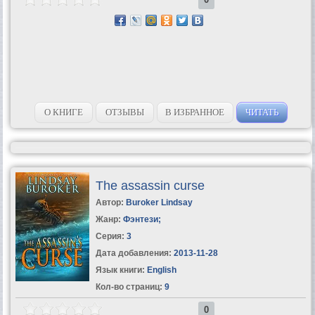
О КНИГЕ
ОТЗЫВЫ
В ИЗБРАННОЕ
ЧИТАТЬ
The assassin curse
Автор:
Buroker Lindsay
Жанр:
Фэнтези
;
Серия:
3
Дата добавления:
2013-11-28
Язык книги:
English
Кол-во страниц:
9
0