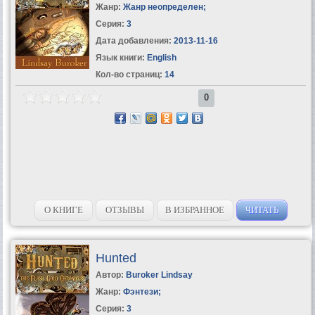
Жанр:
Жанр неопределен
;
Серия:
3
Дата добавления:
2013-11-16
Язык книги:
English
Кол-во страниц:
14
0
О КНИГЕ
ОТЗЫВЫ
В ИЗБРАННОЕ
ЧИТАТЬ
Hunted
Автор:
Buroker Lindsay
Жанр:
Фэнтези
;
Серия:
3