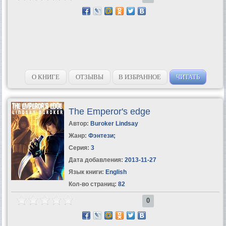
О КНИГЕ
ОТЗЫВЫ
В ИЗБРАННОЕ
ЧИТАТЬ
The Emperor's edge
Автор:
Buroker Lindsay
Жанр:
Фэнтези
;
Серия:
3
Дата добавления:
2013-11-27
Язык книги:
English
Кол-во страниц:
82
0