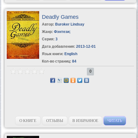
Deadly Games
Автор:
Buroker Lindsay
Жанр:
Фэнтези
;
Серия:
3
Дата добавления:
2013-12-01
Язык книги:
English
Кол-во страниц:
84
0
О КНИГЕ
ОТЗЫВЫ
В ИЗБРАННОЕ
ЧИТАТЬ