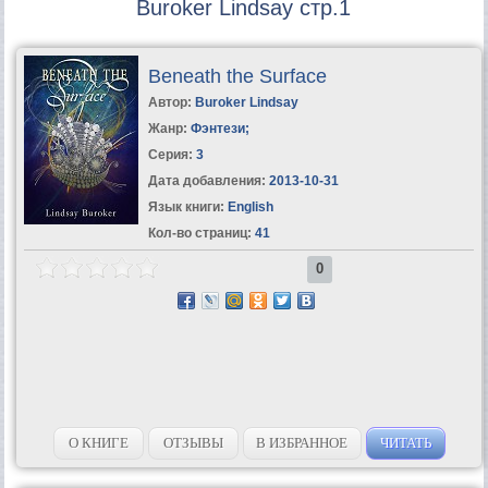
Buroker Lindsay стр.1
Beneath the Surface
Автор:
Buroker Lindsay
Жанр:
Фэнтези
;
Серия:
3
Дата добавления:
2013-10-31
Язык книги:
English
Кол-во страниц:
41
0
О КНИГЕ
ОТЗЫВЫ
В ИЗБРАННОЕ
ЧИТАТЬ