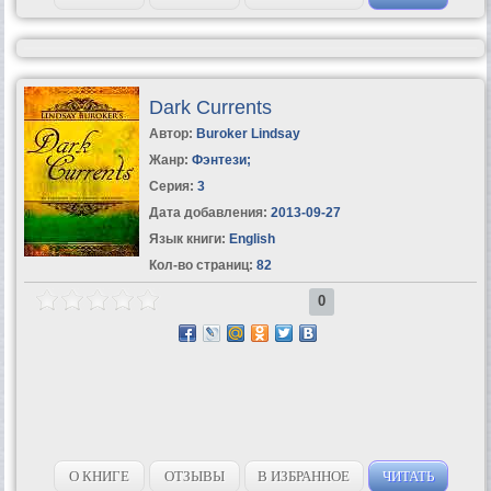
Dark Currents
Автор:
Buroker Lindsay
Жанр:
Фэнтези
;
Серия:
3
Дата добавления:
2013-09-27
Язык книги:
English
Кол-во страниц:
82
0
О КНИГЕ
ОТЗЫВЫ
В ИЗБРАННОЕ
ЧИТАТЬ