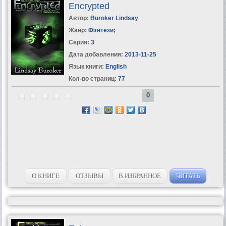
Encrypted
Автор:
Buroker Lindsay
Жанр:
Фэнтези
;
Серия:
3
Дата добавления:
2013-11-25
Язык книги:
English
Кол-во страниц:
77
0
О КНИГЕ
ОТЗЫВЫ
В ИЗБРАННОЕ
ЧИТАТЬ