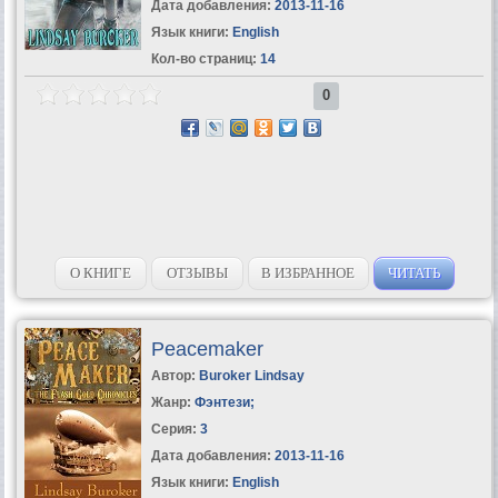
Дата добавления:
2013-11-16
Язык книги:
English
Кол-во страниц:
14
0
О КНИГЕ
ОТЗЫВЫ
В ИЗБРАННОЕ
ЧИТАТЬ
Peacemaker
Автор:
Buroker Lindsay
Жанр:
Фэнтези
;
Серия:
3
Дата добавления:
2013-11-16
Язык книги:
English