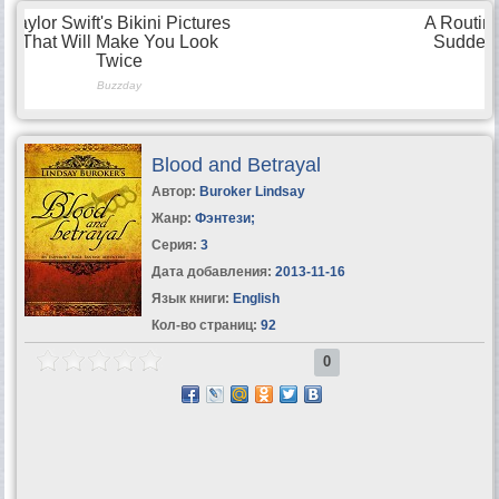
Blood and Betrayal
Автор:
Buroker Lindsay
Жанр:
Фэнтези
;
Серия:
3
Дата добавления:
2013-11-16
Язык книги:
English
Кол-во страниц:
92
0