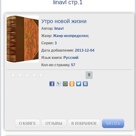
linavl стр.1
Утро новой жизни
Автор:
linavl
Жанр:
Жанр неопределен
;
Серия:
3
Дата добавления:
2013-12-04
Язык книги:
Русский
Кол-во страниц:
57
0
О КНИГЕ
ОТЗЫВЫ
В ИЗБРАННОЕ
ЧИТАТЬ