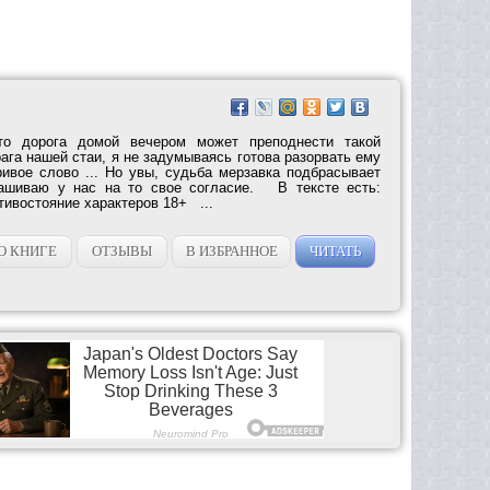
то дорога домой вечером может преподнести такой
ага нашей стаи, я не задумываясь готова разорвать ему
ривое слово ... Но увы, судьба мерзавка подбрасывает
ашиваю у нас на то свое согласие. В тексте есть:
отивостояние характеров 18+ ...
О КНИГЕ
ОТЗЫВЫ
В ИЗБРАННОЕ
ЧИТАТЬ