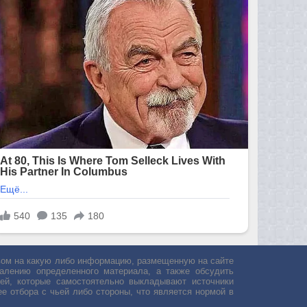
авом на какую либо информацию, размещенную на сайте
лению определенного материала, а также обсудить
ей, которые самостоятельно выкладывают источники
е отбора с чьей либо стороны, что является нормой в