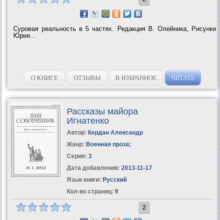
Суровая реальность в 5 частях. Редакция В. Олейника, Рисунки
Юрия...
О КНИГЕ
ОТЗЫВЫ
В ИЗБРАННОЕ
ЧИТАТЬ
Рассказы майора
Игнатенко
Автор:
Кердан Александр
Жанр:
Военная проза
;
Серия:
3
Дата добавления:
2013-11-17
Язык книги:
Русский
Кол-во страниц:
9
2