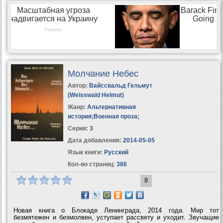
Молчание Небес
Автор:
Вайссвальд Гельмут
(Weisswald Helmut)
Жанр:
Альтернативная
история
;
Военная проза
;
Серия:
3
Дата добавления:
2014-05-05
Язык книги:
Русский
Кол-во страниц:
386
8
Новая книга о Блокаде Ленинграда, 2014 года. Мир тот
безмятежен и безмолвен, уступает рассвету и уходит. Звучащие