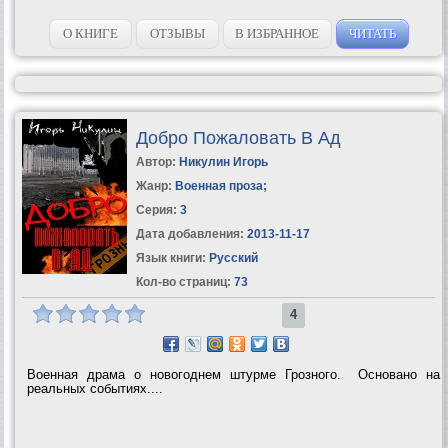
О КНИГЕ
ОТЗЫВЫ
В ИЗБРАННОЕ
ЧИТАТЬ
Добро Пожаловать В Ад
Автор:
Никулин Игорь
Жанр:
Военная проза
;
Серия:
3
Дата добавления:
2013-11-17
Язык книги:
Русский
Кол-во страниц:
73
4
Военная драма о новогоднем штурме Грозного. Основано на
реальных событиях....