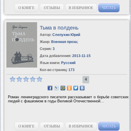
О КНИГЕ
ОТЗЫВЫ
В ИЗБРАННОЕ
ЧИТАТЬ
Тьма в полдень
Автор:
Слепухин Юрий
Жанр:
Военная проза
;
Серия:
3
Дата добавления:
2013-11-15
Язык книги:
Русский
Кол-во страниц:
173
4
Роман ленинградского писателя рассказывает о борьбе советских
людей с фашизмом в годы Великой Отечественной...
О КНИГЕ
ОТЗЫВЫ
В ИЗБРАННОЕ
ЧИТАТЬ