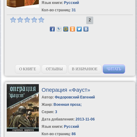
Язык книги:
Русский
Кол-во страниц:
31
2
О КНИГЕ
ОТЗЫВЫ
В ИЗБРАННОЕ
ЧИТАТЬ
Операция «Фауст»
Автор:
Федоровский Евгений
Жанр:
Военная проза
;
Серия:
3
Дата добавления:
2013-11-06
Язык книги:
Русский
Кол-во страниц:
86