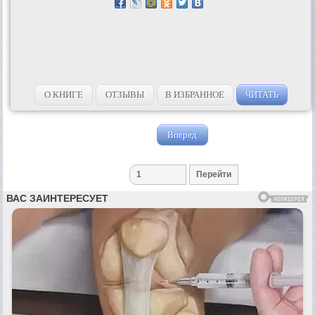
О КНИГЕ
ОТЗЫВЫ
В ИЗБРАННОЕ
ЧИТАТЬ
Вперед