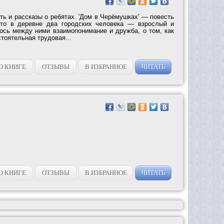
ть и рассказы о ребятах. 'Дом в Черёмушках' — повесть
ето в деревне два городских человека — взрослый и
лось между ними взаимопонимание и дружба, о том, как
тоятельная трудовая...
О КНИГЕ
ОТЗЫВЫ
В ИЗБРАННОЕ
ЧИТАТЬ
О КНИГЕ
ОТЗЫВЫ
В ИЗБРАННОЕ
ЧИТАТЬ