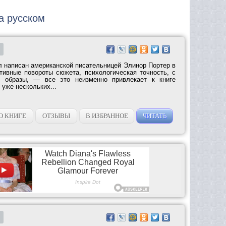
на русском
 написан американской писательницей Элинор Портер в
ктивные повороты сюжета, психологическая точность, с
т образы, — все это неизменно привлекает к книге
 уже нескольких...
О КНИГЕ
ОТЗЫВЫ
В ИЗБРАННОЕ
ЧИТАТЬ