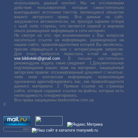
использовать данный контент. Мы не отслеживаем
действия пользователей, которые самостоятельно
выкладывают источники текстов, являющиеся объектом
вашего авторского права. Все данные на сайт,
загружаются автоматически, не проходя заранее отбора
с чьей либо стороны, что является нормой в мировом
опыте размещения информации в сети интернет.
Не смотря на это, при возникновении у Вас вопросов
касательно ссылок на информацию, размещенную на
нашем сайте, правообладателями которой Вы являетесь,
просим обращаться к нам с интересующим запросом.
Для этого требуется переслать е-mail на адрес:
vse.biblioteki@gmail.com
. В письме настоятельно
рекомендуем подать такие сведения : 1.Документальное
подтверждение ваших прав на материал, защищённый
авторским правом: отсканированный документ с печатью,
либо иная контактная информация, позволяющая
однозначно идентифицировать вас, как правообладателя
данного материала. 2. Прямые ссылки на страницы
сайта, которые содержат ссылки на файлы, которые есть
необходимость откорректировать.
Все права защищенны booksonline.com.ua
0