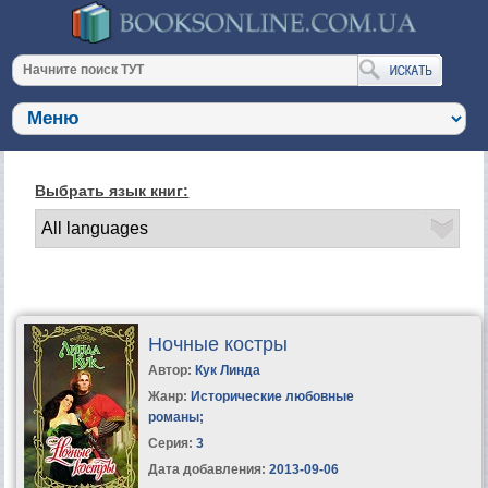
Выбрать язык книг:
Ночные костры
Автор:
Кук Линда
Жанр:
Исторические любовные
романы
;
Серия:
3
Дата добавления:
2013-09-06