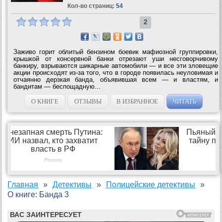
Кол-во страниц:
54
2
Заживо горит облитый бензином боевик мафиозной группировки,
крышкой от консервной банки отрезают уши несговорчивому
банкиру, взрываются шикарные автомобили — и все эти зловещие
акции происходят из-за того, что в городе появилась неуловимая и
отчаянно дерзкая банда, объявившая всем — и властям, и
бандитам — беспощадную...
О КНИГЕ
ОТЗЫВЫ
В ИЗБРАННОЕ
ЧИТАТЬ
Главная
Детективы
Полицейские детективы
О книге: Банда 3