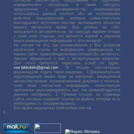
согласны рассмотреть предложения по удалению
определенного материала, а также обсудить
предложения о договоренностях, разрешающих
использовать данный контент. Мы не отслеживаем
действия пользователей, которые самостоятельно
выкладывают источники текстов, являющиеся объектом
вашего авторского права. Все данные на сайт,
загружаются автоматически, не проходя заранее отбора
с чьей либо стороны, что является нормой в мировом
опыте размещения информации в сети интернет.
Не смотря на это, при возникновении у Вас вопросов
касательно ссылок на информацию, размещенную на
нашем сайте, правообладателями которой Вы являетесь,
просим обращаться к нам с интересующим запросом.
Для этого требуется переслать е-mail на адрес:
vse.biblioteki@gmail.com
. В письме настоятельно
рекомендуем подать такие сведения : 1.Документальное
подтверждение ваших прав на материал, защищённый
авторским правом: отсканированный документ с печатью,
либо иная контактная информация, позволяющая
однозначно идентифицировать вас, как правообладателя
данного материала. 2. Прямые ссылки на страницы
сайта, которые содержат ссылки на файлы, которые есть
необходимость откорректировать.
Все права защищенны booksonline.com.ua
0