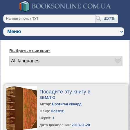
Выбрать язык книг:
Посадите эту книгу в
землю
Автор:
Бротиган Ричард
Жанр:
Поэзия
;
Серия:
3
Дата добавления:
2013-11-20