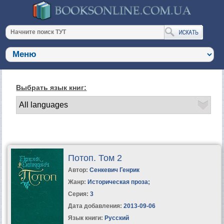
Выбрать язык книг:
Потоп. Том 2
Автор:
Сенкевич Генрик
Жанр:
Историческая проза
;
Серия:
3
Дата добавления:
2013-09-06
Язык книги:
Русский