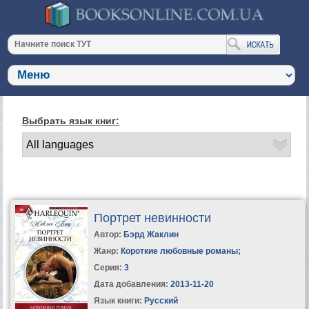
Выбрать язык книг:
Портрет невинности
Автор:
Бэрд Жаклин
Жанр:
Короткие любовные романы
;
Серия:
3
Дата добавления:
2013-11-20
Язык книги:
Русский