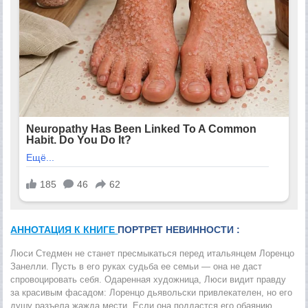
АННОТАЦИЯ К КНИГЕ
ПОРТРЕТ НЕВИННОСТИ :
Люси Стедмен не станет пресмыкаться перед итальянцем Лоренцо
Занелли. Пусть в его руках судьба ее семьи — она не даст
спровоцировать себя. Одаренная художница, Люси видит правду
за красивым фасадом: Лоренцо дьявольски привлекателен, но его
душу разъела жажда мести. Если она поддастся его обаянию,