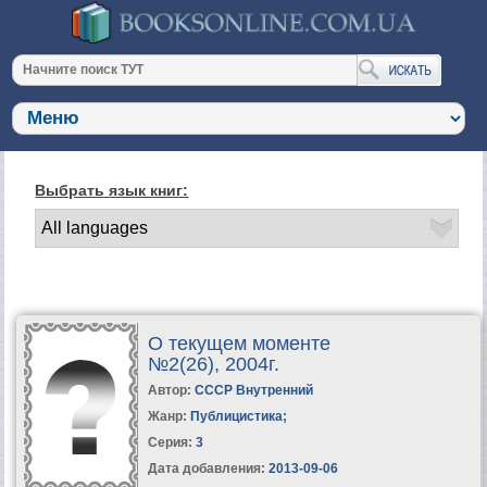
Выбрать язык книг:
О текущем моменте
№2(26), 2004г.
Автор:
СССР Внутренний
Жанр:
Публицистика
;
Серия:
3
Дата добавления:
2013-09-06