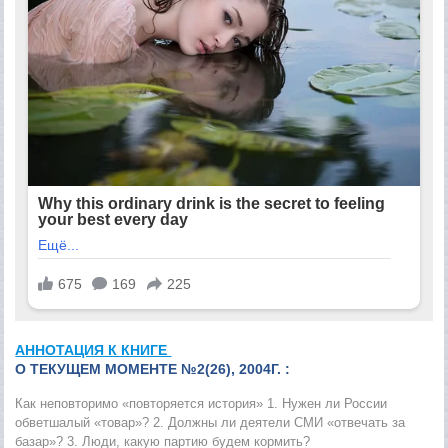
АННОТАЦИЯ К КНИГЕ
О ТЕКУЩЕМ МОМЕНТЕ №2(26), 2004Г. :
Как неповторимо «повторяется история» 1. Нужен ли России
обветшалый «товар»? 2. Должны ли деятели СМИ «отвечать за
базар»? 3. Люди, какую партию будем кормить?