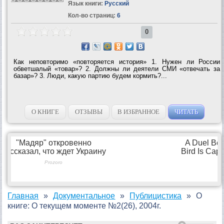
Язык книги:
Русский
Кол-во страниц:
6
0
Как неповторимо «повторяется история» 1. Нужен ли России
обветшалый «товар»? 2. Должны ли деятели СМИ «отвечать за
базар»? 3. Люди, какую партию будем кормить?...
О КНИГЕ
ОТЗЫВЫ
В ИЗБРАННОЕ
ЧИТАТЬ
Главная
Документальное
Публицистика
О
книге: О текущем моменте №2(26), 2004г.