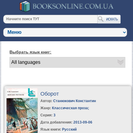
Выбрать язык книг:
Оборот
Автор:
Станюкович Константин
Жанр:
Классическая проза
;
Серия:
3
Дата добавления:
2013-09-06
Язык книги:
Русский