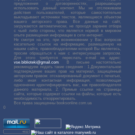
предложения о договоренностях, разрешающих
использовать данный контент. Мы не отслеживаем
действия пользователей, которые самостоятельно
выкладывают источники текстов, являющиеся объектом
вашего авторского права. Все данные на сайт,
загружаются автоматически, не проходя заранее отбора
с чьей либо стороны, что является нормой в мировом
опыте размещения информации в сети интернет.
Не смотря на это, при возникновении у Вас вопросов
касательно ссылок на информацию, размещенную на
нашем сайте, правообладателями которой Вы являетесь,
просим обращаться к нам с интересующим запросом.
Для этого требуется переслать е-mail на адрес:
vse.biblioteki@gmail.com
. В письме настоятельно
рекомендуем подать такие сведения : 1.Документальное
подтверждение ваших прав на материал, защищённый
авторским правом: отсканированный документ с печатью,
либо иная контактная информация, позволяющая
однозначно идентифицировать вас, как правообладателя
данного материала. 2. Прямые ссылки на страницы
сайта, которые содержат ссылки на файлы, которые есть
необходимость откорректировать.
Все права защищенны booksonline.com.ua
0