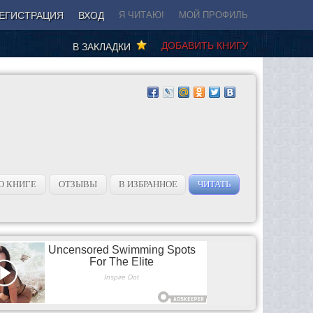
ЕГИСТРАЦИЯ
ВХОД
Я ЧИТАЮ!
МОЙ ПРОФИЛЬ
ДОБАВИТЬ КНИГУ
В ЗАКЛАДКИ
О КНИГЕ
ОТЗЫВЫ
В ИЗБРАННОЕ
ЧИТАТЬ