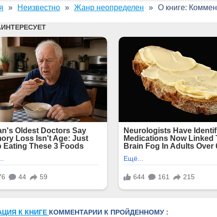
я
Неизвестно
Жанр неопределен
О книге: Комме
АЦИЯ К КНИГЕ
КОММЕНТАРИИ К ПРОЙДЕННОМУ :