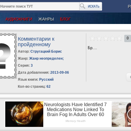
Р
АУДИОКНИГИ
ЖАНРЫ
БЛОГ
Комментарии к
0
пройденному
Бр....
Автор:
Стругацкий Борис
Жанр:
Жанр неопределен
;
Серия:
3
Дата добавления:
2013-09-06
Язык книги:
Русский
Кол-во страниц:
62