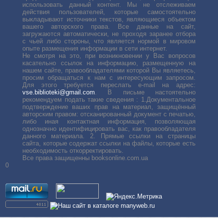
использовать данный контент. Мы не отслеживаем
действия пользователей, которые самостоятельно
выкладывают источники текстов, являющиеся объектом
вашего авторского права. Все данные на сайт,
загружаются автоматически, не проходя заранее отбора
с чьей либо стороны, что является нормой в мировом
опыте размещения информации в сети интернет.
Не смотря на это, при возникновении у Вас вопросов
касательно ссылок на информацию, размещенную на
нашем сайте, правообладателями которой Вы являетесь,
просим обращаться к нам с интересующим запросом.
Для этого требуется переслать е-mail на адрес:
vse.biblioteki@gmail.com
. В письме настоятельно
рекомендуем подать такие сведения : 1.Документальное
подтверждение ваших прав на материал, защищённый
авторским правом: отсканированный документ с печатью,
либо иная контактная информация, позволяющая
однозначно идентифицировать вас, как правообладателя
данного материала. 2. Прямые ссылки на страницы
сайта, которые содержат ссылки на файлы, которые есть
необходимость откорректировать.
Все права защищенны booksonline.com.ua
0