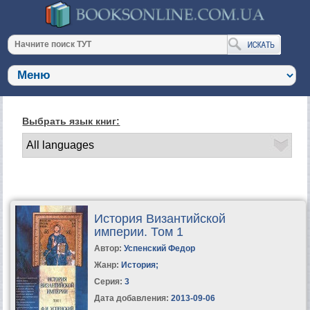
Выбрать язык книг:
История Византийской
империи. Том 1
Автор:
Успенский Федор
Жанр:
История
;
Серия:
3
Дата добавления:
2013-09-06