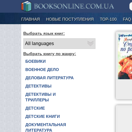
ГЛАВНАЯ
НОВЫЕ ПОСТУПЛЕНИЯ
ТОР-100
FAQ
Выбрать язык книг:
Выбрать книгу по жанру:
БОЕВИКИ
ВОЕННОЕ ДЕЛО
ДЕЛОВАЯ ЛИТЕРАТУРА
ДЕТЕКТИВЫ
ДЕТЕКТИВЫ И
ТРИЛЛЕРЫ
ДЕТСКИЕ
ДЕТСКИЕ КНИГИ
ДОКУМЕНТАЛЬНАЯ
ЛИТЕРАТУРА