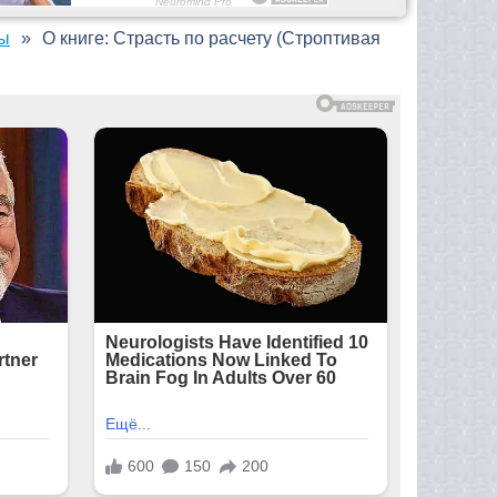
ны
О книге: Страсть по расчету (Строптивая