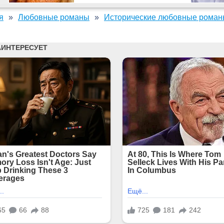
я
Любовные романы
Исторические любовные рома