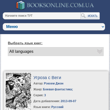
Выбрать язык книг:
Угроза с Веги
Автор:
Рэкхем Джон
Жанр:
Боевая фантастика
;
Серия:
3
Дата добавления:
2013-09-07
Язык книги:
Русский