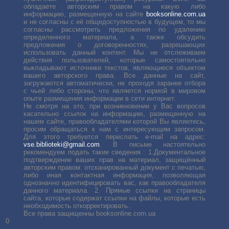
обладаете авторским правом на какую либо
информацию, размещенную на сайте
booksonline.com.ua
и не согласны с её общедоступностью в будущем, то мы
согласны рассмотреть предложения по удалению
определенного материала, а также обсудить
предложения о договоренностях, разрешающих
использовать данный контент. Мы не отслеживаем
действия пользователей, которые самостоятельно
выкладывают источники текстов, являющиеся объектом
вашего авторского права. Все данные на сайт,
загружаются автоматически, не проходя заранее отбора
с чьей либо стороны, что является нормой в мировом
опыте размещения информации в сети интернет.
Не смотря на это, при возникновении у Вас вопросов
касательно ссылок на информацию, размещенную на
нашем сайте, правообладателями которой Вы являетесь,
просим обращаться к нам с интересующим запросом.
Для этого требуется переслать е-mail на адрес:
vse.biblioteki@gmail.com
. В письме настоятельно
рекомендуем подать такие сведения : 1.Документальное
подтверждение ваших прав на материал, защищённый
авторским правом: отсканированный документ с печатью,
либо иная контактная информация, позволяющая
однозначно идентифицировать вас, как правообладателя
данного материала. 2. Прямые ссылки на страницы
сайта, которые содержат ссылки на файлы, которые есть
необходимость откорректировать.
Все права защищенны booksonline.com.ua
0