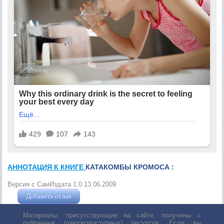
АННОТАЦИЯ К КНИГЕ
КАТАКОМБЫ КРОМОСА :
Версия с СамИздата 1.0 13.06.2009
Добавить отзыв
Жушман Дмитрий
Материалы, присутствующие на сайте, получены с
публичных (широкодоступных) ресурсов. Если вы