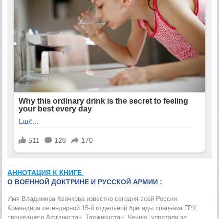
АННОТАЦИЯ К КНИГЕ
О ВОЕННОЙ ДОКТРИНЕ И РУССКОЙ АРМИИ :
Имя Владимира Квачкова известно сегодня всей России.
Командира легендарной 15-й отдельной бригады спецназа ГРУ,
прошедшего Афганистан, Таджикистан, Чечню, упрятали за