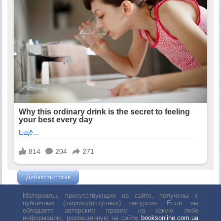
Добавить отзыв
Жушман Дмитрий
Материалы, присутствующие на сайте, получены с
публичных (широкодоступных) ресурсов. Если вы
обладаете авторским правом на какую либо
информацию, размещенную на сайте
booksonline.com.ua