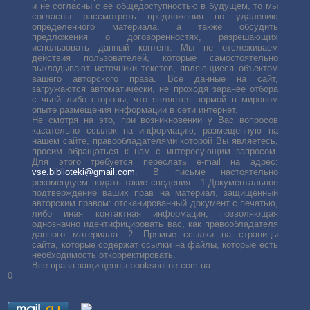
и не согласны с её общедоступностью в будущем, то мы
согласны рассмотреть предложения по удалению
определенного материала, а также обсудить
предложения о договоренностях, разрешающих
использовать данный контент. Мы не отслеживаем
действия пользователей, которые самостоятельно
выкладывают источники текстов, являющиеся объектом
вашего авторского права. Все данные на сайт,
загружаются автоматически, не проходя заранее отбора
с чьей либо стороны, что является нормой в мировом
опыте размещения информации в сети интернет.
Не смотря на это, при возникновении у Вас вопросов
касательно ссылок на информацию, размещенную на
нашем сайте, правообладателями которой Вы являетесь,
просим обращаться к нам с интересующим запросом.
Для этого требуется переслать е-mail на адрес:
vse.biblioteki@gmail.com
. В письме настоятельно
рекомендуем подать такие сведения : 1.Документальное
подтверждение ваших прав на материал, защищённый
авторским правом: отсканированный документ с печатью,
либо иная контактная информация, позволяющая
однозначно идентифицировать вас, как правообладателя
данного материала. 2. Прямые ссылки на страницы
сайта, которые содержат ссылки на файлы, которые есть
необходимость откорректировать.
Все права защищенны booksonline.com.ua
0