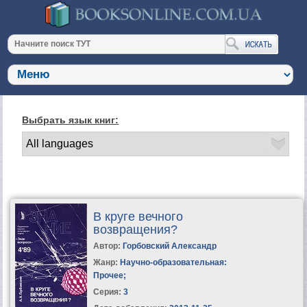
Выбрать язык книг:
В круге вечного
возвращения?
Автор:
Горбовский Александр
Жанр:
Научно-образовательная:
Прочее
;
Серия:
3