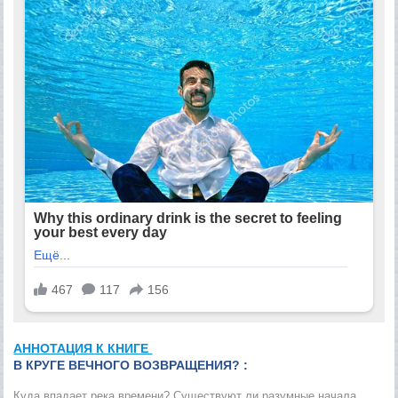
АННОТАЦИЯ К КНИГЕ
В КРУГЕ ВЕЧНОГО ВОЗВРАЩЕНИЯ? :
Куда впадает река времени? Существуют ли разумные начала