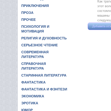
Как трат
ПРИКЛЮЧЕНИЯ
этот вол
состояло
ПРОЗА
машины т
ПРОЧЕЕ
следующа
Добавить от
ПСИХОЛОГИЯ И
МОТИВАЦИЯ
РЕЛИГИЯ И ДУХОВНОСТЬ
СЕРЬЕЗНОЕ ЧТЕНИЕ
СОВРЕМЕННАЯ
ЛИТЕРАТУРА
СПРАВОЧНАЯ
ЛИТЕРАТУРА
СТАРИННАЯ ЛИТЕРАТУРА
ФАНТАСТИКА
ФАНТАСТИКА И ФЭНТЕЗИ
ЭКОНОМИКА
ЭРОТИКА
ЮМОР