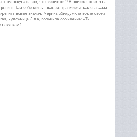
и этом покупать все, что захочется? В поисках ответа на
енинг. Там собрались такие же транжирки, как она сама,
акрепить новые знания, Марина обнаружила возле своей
гая, художница Лиза, получила сообщение: «Ты
к покупкам?